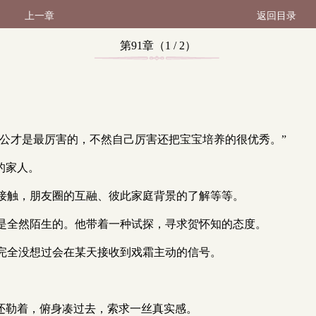
上一章
返回目录
第91章（1 / 2）
外公才是最厉害的，不然自己厉害还把宝宝培养的很优秀。”
的家人。
接触，朋友圈的互融、彼此家庭背景的了解等等。
是全然陌生的。他带着一种试探，寻求贺怀知的态度。
完全没想过会在某天接收到戏霜主动的信号。
还勒着，俯身凑过去，索求一丝真实感。