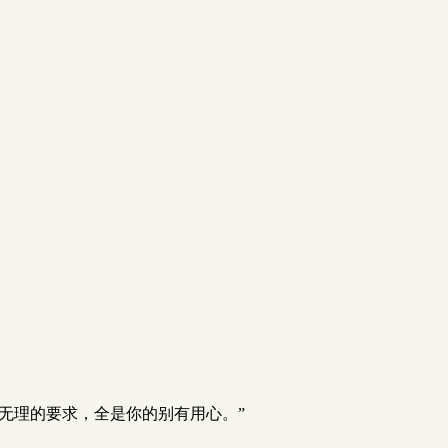
。
些无理的要求，全是你的别有用心。”