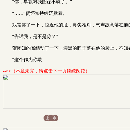
“你，早就对我图谋不轨了。”
“……”贺怀知持续沉默着。
戏霜笑了一下，拉近他的脸，鼻尖相对，气声故意落在他的
“告诉我，是不是你？”
贺怀知的喉结动了一下，漆黑的眸子落在他的脸上，不知
“这个作为你欺
-->>（本章未完，请点击下一页继续阅读）
x
上一章