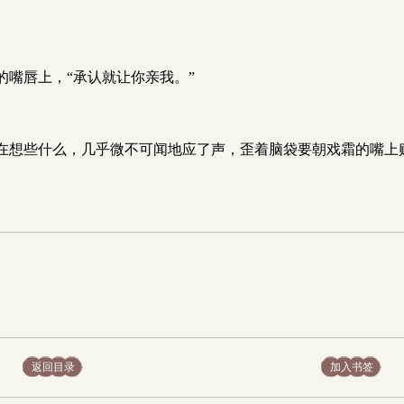
嘴唇上，“承认就让你亲我。”
在想些什么，几乎微不可闻地应了声，歪着脑袋要朝戏霜的嘴上
返回目录
加入书签