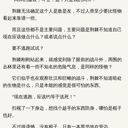
荆棘无法确定这个人是敌是友，不过人类至少要比怪物
看起来靠谱一些。
而且这些都不是主要问题，主要问题是荆棘不知道自己
现在应该做点什么？或者说点什么？
要不逃跑试试？
荆棘刚刚站起来，就感觉到除了眼前的战斗外，周围的
丛林里还有着一些不知名的危险气息，是同样的怪物？
它们似乎也在观察壮汉和巨蜥的战斗，荆棘不知道暗处
的生物是什么，只是本能的感觉是很可怕的东西。
“现在逃跑，应该约等于送死！”
扫视了一下身边，想找个趁手的东西防身，哪怕是棍子
也好。
不过很遗憾，没有棍子，只有一本黑书放在旁边。