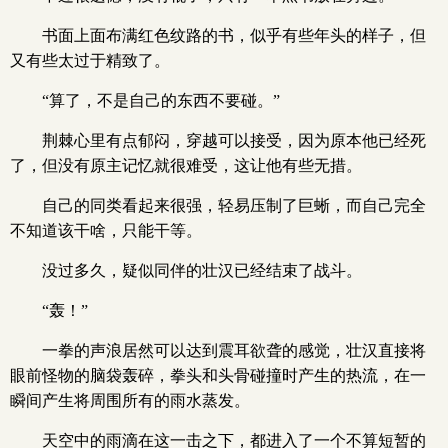
书面上面布满红色纹路的书，似乎有些年头的样子，但
又有些太过于精致了。
“算了，不是自己的东西不要碰。”
荆棘心里有点郁闷，穿越可以接受，因为原本他已经死
了，但没有原主记忆就很难受，这让他有些无措。
自己的同类看起来很强，轻易压制了巨蜥，而自己完全
不知道该干啥，只能干等。
没过多久，疑似同伴的壮汉已经结束了战斗。
“轰！”
一拳的声浪居然可以达到震耳欲聋的感觉，壮汉直接将
眼前怪物的脑袋轰碎，拳头和头骨碰撞时产生的热流，在一
瞬间产生将周围所有的雨水蒸发。
天空中的雨滴在这一击之下，都进入了一个不算短暂的