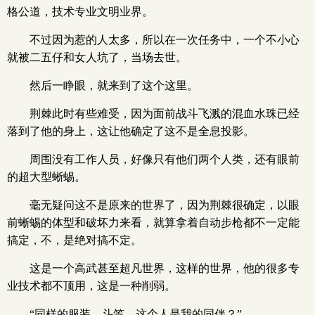
格公道，技术专业文明业界。
不过因为惹的人太多，所以在一次任务中，一个不小心
就被二五仔和女人坑了，当场去世。
然后一睁眼，就来到了这个这里。
荆棘此时有些难受，因为面前战斗飞溅的混血水珠已经
落到了他的身上，这让他确定了这不是全息投影。
周围没有工作人员，好像只有他们两个人类，还有眼前
的超大型蜥蜴。
毫无疑问这不是原来的世界了，因为荆棘很确定，以眼
前蜥蜴的体型和破坏力来看，就算拿着自动步枪都不一定能
搞定，不，是绝对搞不定。
这是一个高武甚至超凡世界，这样的世界，他的很多专
业技术都不顶用，这是一种削弱。
“同样的服装，斗笠，这个人是我的同伴？”