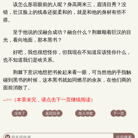
该怎么形容眼前的人呢？身高两米三，眉清目秀？没
错，壮汉脸上的线条还挺柔和的，就是和他的身材有些不
搭。
至于他说的没融合成功？融合什么？荆棘顺着巨汉的目
光，看向地面，那本黑书？
好吧，我也很想怪你，但我现在不知道应该怪你什么，
也不知道我们是啥关系。
荆棘下意识地想把书捡起来看一眼，可当然他的手指触
碰到黑书的时候，这本黑书就如同燃尽的余灰，在他们两的
面前消散了。
-->>（本章未完，请点击下一页继续阅读）
没有了
返回目录
加入书签
下一页