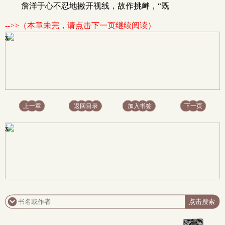
詹洋于心不忍地撇开视线，故作挑衅，“既
-->>（本章未完，请点击下一页继续阅读）
x
上一章
返回目录
加入书签
下一页
x