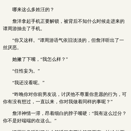
哪来这么多姓汪的？
詹洋拿起手机正要解锁，被背后不知什么时候走进来的
谭周游抽去了手机。
“你又这样。”谭周游语气依旧淡淡的，但詹洋听出了一
丝厌恶。
她撇了下嘴，“我怎么样？”
“任性妄为。”
“我还没看呢。”
“昨晚你对你前男友说，讨厌他不尊重你意愿的行为，可
你有没有想过，一直以来，你对我做着同样的事呢？”
詹洋神情一滞，昂着细白的脖子嘴硬：“我有这么过分？
你不是好端端的在这么。”